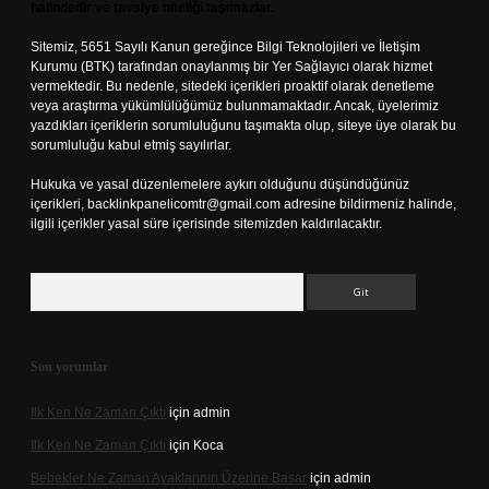
halindedir ve tavsiye niteliği taşımazlar.
Sitemiz, 5651 Sayılı Kanun gereğince Bilgi Teknolojileri ve İletişim
Kurumu (BTK) tarafından onaylanmış bir Yer Sağlayıcı olarak hizmet
vermektedir. Bu nedenle, sitedeki içerikleri proaktif olarak denetleme
veya araştırma yükümlülüğümüz bulunmamaktadır. Ancak, üyelerimiz
yazdıkları içeriklerin sorumluluğunu taşımakta olup, siteye üye olarak bu
sorumluluğu kabul etmiş sayılırlar.
Hukuka ve yasal düzenlemelere aykırı olduğunu düşündüğünüz
içerikleri,
backlinkpanelicomtr@gmail.com
adresine bildirmeniz halinde,
ilgili içerikler yasal süre içerisinde sitemizden kaldırılacaktır.
Arama
Son yorumlar
Ilk Ken Ne Zaman Çıktı
için
admin
Ilk Ken Ne Zaman Çıktı
için
Koca
Bebekler Ne Zaman Ayaklarının Üzerine Basar
için
admin