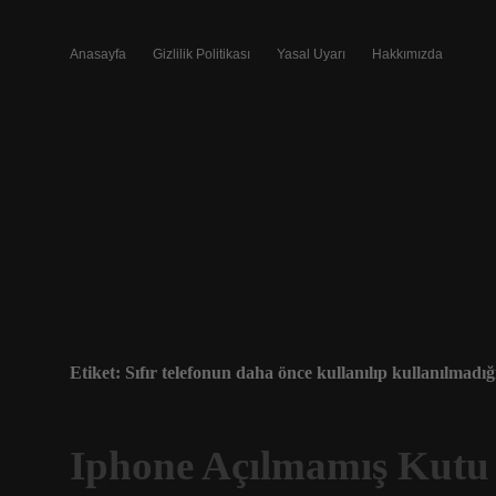
Anasayfa
Gizlilik Politikası
Yasal Uyarı
Hakkımızda
Etiket:
Sıfır telefonun daha önce kullanılıp kullanılmadığı 
Iphone Açılmamış Kutu N