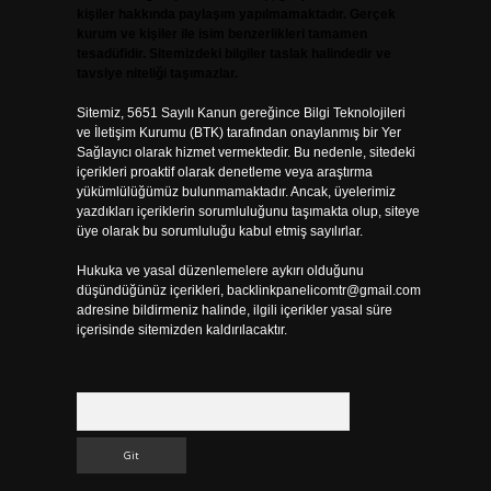
kişiler hakkında paylaşım yapılmamaktadır. Gerçek
kurum ve kişiler ile isim benzerlikleri tamamen
tesadüfidir. Sitemizdeki bilgiler taslak halindedir ve
tavsiye niteliği taşımazlar.
Sitemiz, 5651 Sayılı Kanun gereğince Bilgi Teknolojileri
ve İletişim Kurumu (BTK) tarafından onaylanmış bir Yer
Sağlayıcı olarak hizmet vermektedir. Bu nedenle, sitedeki
içerikleri proaktif olarak denetleme veya araştırma
yükümlülüğümüz bulunmamaktadır. Ancak, üyelerimiz
yazdıkları içeriklerin sorumluluğunu taşımakta olup, siteye
üye olarak bu sorumluluğu kabul etmiş sayılırlar.
Hukuka ve yasal düzenlemelere aykırı olduğunu
düşündüğünüz içerikleri,
backlinkpanelicomtr@gmail.com
adresine bildirmeniz halinde, ilgili içerikler yasal süre
içerisinde sitemizden kaldırılacaktır.
Arama