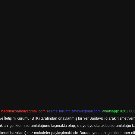
:
backlinkpaneli@gmail.com
Teams:
forumhizmeti@gmail.com
Whatsapp: 0262 606
ve İletişim Kurumu (BTK) tarafından onaylanmış bir Yer Sağlayıcı olarak hizmet verm
rı içeriklerin sorumluluğunu taşımakta olup, siteye üye olarak bu sorumluluğu kabul
a kendi hazırladığımız makaleler paylaşılmaktadır. Burada yer alan içerikler haber 