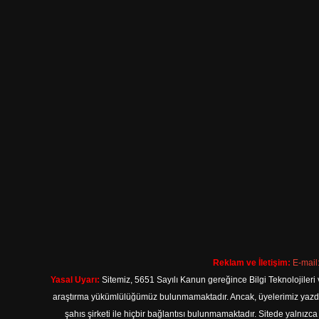
Reklam ve İletişim:
E-mail
Yasal Uyarı:
Sitemiz, 5651 Sayılı Kanun gereğince Bilgi Teknolojileri 
araştırma yükümlülüğümüz bulunmamaktadır. Ancak, üyelerimiz yazdıkla
şahıs şirketi ile hiçbir bağlantısı bulunmamaktadır. Sitede yalnızc