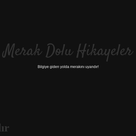
Merak Dolu Hikayeler
Bilgiye giden yolda merakını uyandır!
ır