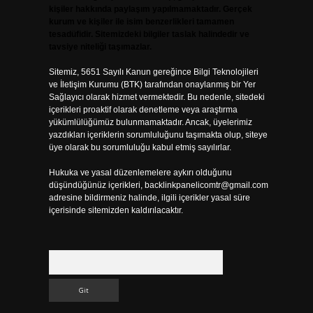
kişiler hakkında paylaşım yapılmamaktadır. Gerçek
kurum ve kişiler ile isim benzerlikleri tamamen
tesadüfidir. Sitemizdeki bilgiler taslak halindedir ve
tavsiye niteliği taşımazlar.
Sitemiz, 5651 Sayılı Kanun gereğince Bilgi Teknolojileri
ve İletişim Kurumu (BTK) tarafından onaylanmış bir Yer
Sağlayıcı olarak hizmet vermektedir. Bu nedenle, sitedeki
içerikleri proaktif olarak denetleme veya araştırma
yükümlülüğümüz bulunmamaktadır. Ancak, üyelerimiz
yazdıkları içeriklerin sorumluluğunu taşımakta olup, siteye
üye olarak bu sorumluluğu kabul etmiş sayılırlar.
Hukuka ve yasal düzenlemelere aykırı olduğunu
düşündüğünüz içerikleri,
backlinkpanelicomtr@gmail.com
adresine bildirmeniz halinde, ilgili içerikler yasal süre
içerisinde sitemizden kaldırılacaktır.
Arama