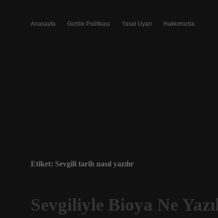
Anasayfa
Gizlilik Politikası
Yasal Uyarı
Hakkımızda
Etiket:
Sevgili tarih nasıl yazılır
Sevgiliyle Bioya Ne Yazıl