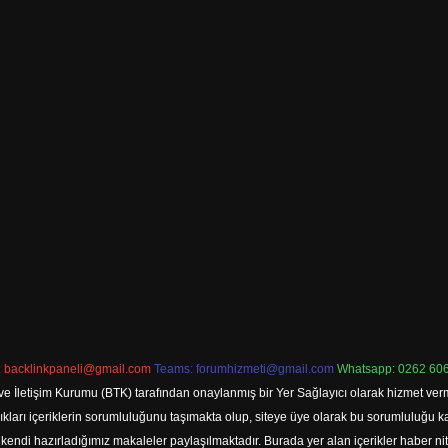
:
backlinkpaneli@gmail.com
Teams:
forumhizmeti@gmail.com
Whatsapp: 0262 606
ve İletişim Kurumu (BTK) tarafından onaylanmış bir Yer Sağlayıcı olarak hizmet verm
rı içeriklerin sorumluluğunu taşımakta olup, siteye üye olarak bu sorumluluğu kabul
a kendi hazırladığımız makaleler paylaşılmaktadır. Burada yer alan içerikler haber 