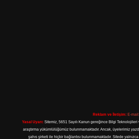
Reklam ve İletişim:
E-mail
Yasal Uyarı:
Sitemiz, 5651 Sayılı Kanun gereğince Bilgi Teknolojileri 
araştırma yükümlülüğümüz bulunmamaktadır. Ancak, üyelerimiz yazdıkla
şahıs şirketi ile hiçbir bağlantısı bulunmamaktadır. Sitede yalnızc