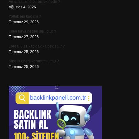
Amensalizme bir örnek nedir ?
Ağustos 4, 2026
Yolluk eni kaç cm ?
Temmuz 29, 2026
Kışın hava neden sisli olur ?
Temmuz 27, 2026
Loreal 8.11 kaç dakika bekletilir ?
Temmuz 25, 2026
Kinetik enerji korunumlu mu ?
Temmuz 25, 2026