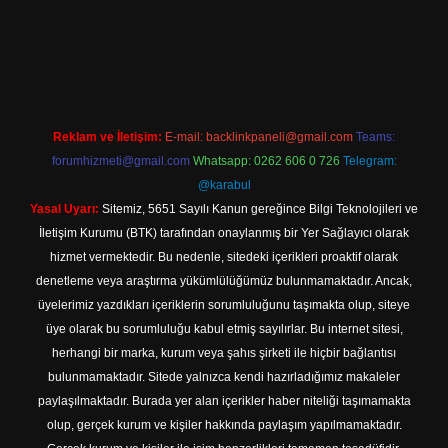
texper indir
Reklam ve İletişim:
E-mail:
backlinkpaneli@gmail.com
Teams:
forumhizmeti@gmail.com
Whatsapp: 0262 606 0 726
Telegram:
@karabul
Yasal Uyarı:
Sitemiz, 5651 Sayılı Kanun gereğince Bilgi Teknolojileri ve
İletişim Kurumu (BTK) tarafından onaylanmış bir Yer Sağlayıcı olarak
hizmet vermektedir. Bu nedenle, sitedeki içerikleri proaktif olarak
denetleme veya araştırma yükümlülüğümüz bulunmamaktadır. Ancak,
üyelerimiz yazdıkları içeriklerin sorumluluğunu taşımakta olup, siteye
üye olarak bu sorumluluğu kabul etmiş sayılırlar. Bu internet sitesi,
herhangi bir marka, kurum veya şahıs şirketi ile hiçbir bağlantısı
bulunmamaktadır. Sitede yalnızca kendi hazırladığımız makaleler
paylaşılmaktadır. Burada yer alan içerikler haber niteliği taşımamakta
olup, gerçek kurum ve kişiler hakkında paylaşım yapılmamaktadır.