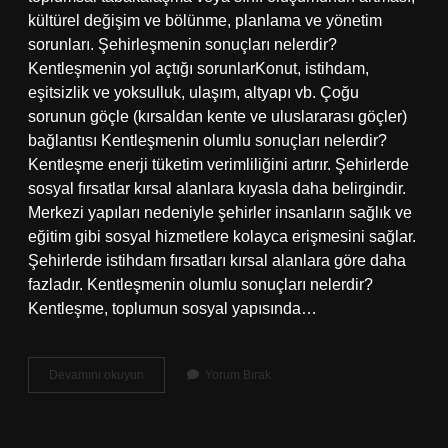
kültürel değişim ve bölünme, planlama ve yönetim
sorunları. Şehirleşmenin sonuçları nelerdir?
Kentleşmenin yol açtığı sorunlarKonut, istihdam,
eşitsizlik ve yoksulluk, ulaşım, altyapı vb. Çoğu
sorunun göçle (kırsaldan kente ve uluslararası göçler)
bağlantısı Kentleşmenin olumlu sonuçları nelerdir?
Kentleşme enerji tüketim verimliliğini artırır. Şehirlerde
sosyal fırsatlar kırsal alanlara kıyasla daha belirgindir.
Merkezi yapıları nedeniyle şehirler insanların sağlık ve
eğitim gibi sosyal hizmetlere kolayca erişmesini sağlar.
Şehirlerde istihdam fırsatları kırsal alanlara göre daha
fazladır. Kentleşmenin olumlu sonuçları nelerdir?
Kentleşme, toplumun sosyal yapısında…
Kentleşmenin
Devamını okuyun
Yorum Bırak
Sonuçları
Nelerdir