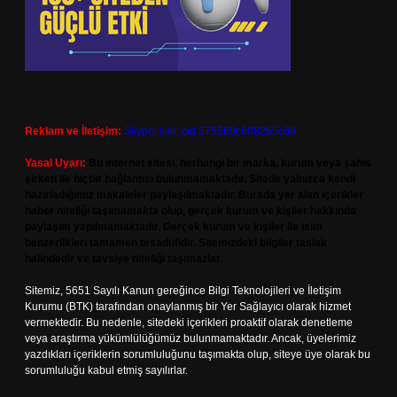
Reklam ve İletişim:
Skype: live:.cid.575569c608265c69
Yasal Uyarı:
Bu internet sitesi, herhangi bir marka, kurum veya şahıs
şirketi ile hiçbir bağlantısı bulunmamaktadır. Sitede yalnızca kendi
hazırladığımız makaleler paylaşılmaktadır. Burada yer alan içerikler
haber niteliği taşımamakta olup, gerçek kurum ve kişiler hakkında
paylaşım yapılmamaktadır. Gerçek kurum ve kişiler ile isim
benzerlikleri tamamen tesadüfidir. Sitemizdeki bilgiler taslak
halindedir ve tavsiye niteliği taşımazlar.
Sitemiz, 5651 Sayılı Kanun gereğince Bilgi Teknolojileri ve İletişim
Kurumu (BTK) tarafından onaylanmış bir Yer Sağlayıcı olarak hizmet
vermektedir. Bu nedenle, sitedeki içerikleri proaktif olarak denetleme
veya araştırma yükümlülüğümüz bulunmamaktadır. Ancak, üyelerimiz
yazdıkları içeriklerin sorumluluğunu taşımakta olup, siteye üye olarak bu
sorumluluğu kabul etmiş sayılırlar.