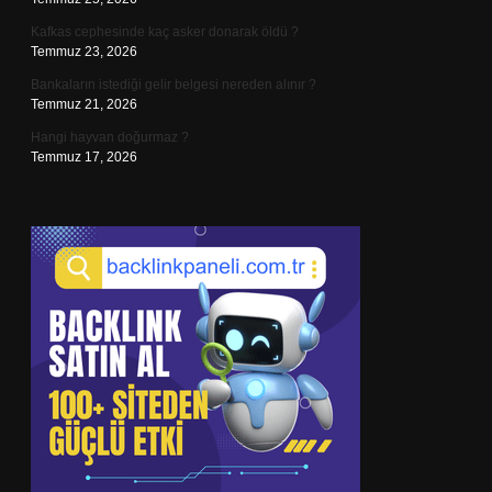
Kafkas cephesinde kaç asker donarak öldü ?
Temmuz 23, 2026
Bankaların istediği gelir belgesi nereden alınır ?
Temmuz 21, 2026
Hangi hayvan doğurmaz ?
Temmuz 17, 2026