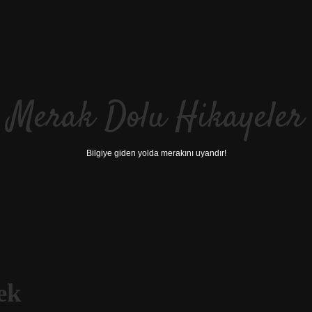
Merak Dolu Hikayeler
Bilgiye giden yolda merakını uyandır!
ek