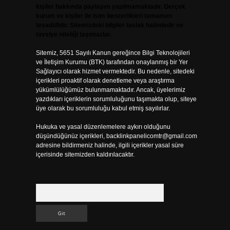
kişiler hakkında paylaşım yapılmamaktadır. Gerçek
kurum ve kişiler ile isim benzerlikleri tamamen
tesadüfidir. Sitemizdeki bilgiler taslak halindedir ve
tavsiye niteliği taşımazlar.
Sitemiz, 5651 Sayılı Kanun gereğince Bilgi Teknolojileri
ve İletişim Kurumu (BTK) tarafından onaylanmış bir Yer
Sağlayıcı olarak hizmet vermektedir. Bu nedenle, sitedeki
içerikleri proaktif olarak denetleme veya araştırma
yükümlülüğümüz bulunmamaktadır. Ancak, üyelerimiz
yazdıkları içeriklerin sorumluluğunu taşımakta olup, siteye
üye olarak bu sorumluluğu kabul etmiş sayılırlar.
Hukuka ve yasal düzenlemelere aykırı olduğunu
düşündüğünüz içerikleri,
backlinkpanelicomtr@gmail.com
adresine bildirmeniz halinde, ilgili içerikler yasal süre
içerisinde sitemizden kaldırılacaktır.
Arama