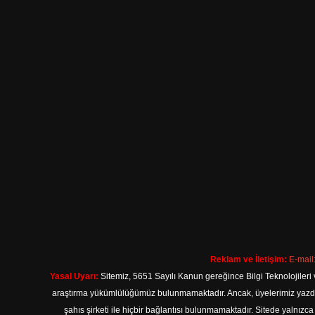
Reklam ve İletişim:
E-mail
Yasal Uyarı:
Sitemiz, 5651 Sayılı Kanun gereğince Bilgi Teknolojileri 
araştırma yükümlülüğümüz bulunmamaktadır. Ancak, üyelerimiz yazdıkla
şahıs şirketi ile hiçbir bağlantısı bulunmamaktadır. Sitede yalnızc