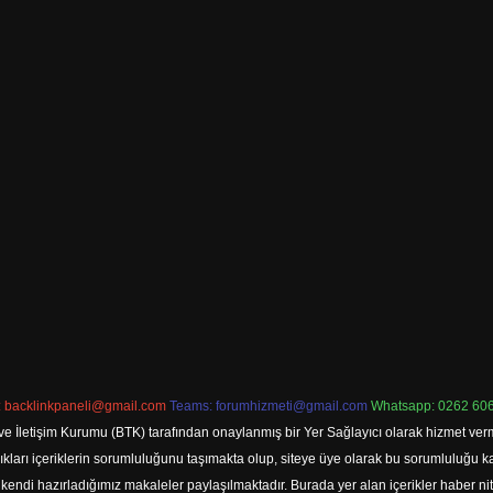
:
backlinkpaneli@gmail.com
Teams:
forumhizmeti@gmail.com
Whatsapp: 0262 606
ve İletişim Kurumu (BTK) tarafından onaylanmış bir Yer Sağlayıcı olarak hizmet verm
rı içeriklerin sorumluluğunu taşımakta olup, siteye üye olarak bu sorumluluğu kabul
a kendi hazırladığımız makaleler paylaşılmaktadır. Burada yer alan içerikler haber 