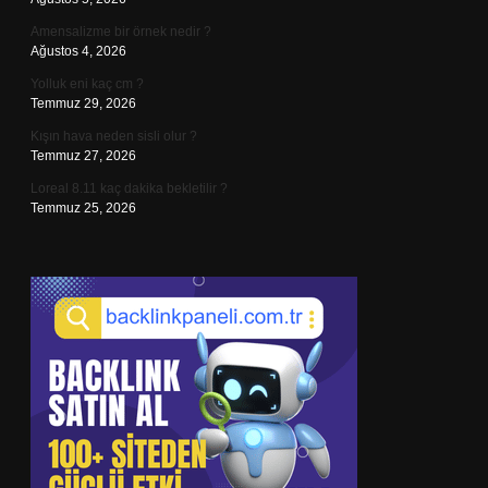
Amensalizme bir örnek nedir ?
Ağustos 4, 2026
Yolluk eni kaç cm ?
Temmuz 29, 2026
Kışın hava neden sisli olur ?
Temmuz 27, 2026
Loreal 8.11 kaç dakika bekletilir ?
Temmuz 25, 2026