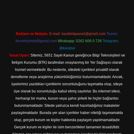
etexper indir
Reklam ve İletişim:
E-mail:
backlinkpaneli@gmail.com
Teams:
forumhizmeti@gmail.com
Whatsapp: 0262 606 0 726
Telegram:
@karabul
Yasal Uyarı:
Sitemiz, 5651 Sayılı Kanun gereğince Bilgi Teknolojileri ve
İletişim Kurumu (BTK) tarafından onaylanmış bir Yer Sağlayıcı olarak
hizmet vermektedir. Bu nedenle, sitedeki içerikleri proaktif olarak
denetleme veya araştırma yükümlülüğümüz bulunmamaktadır. Ancak,
üyelerimiz yazdıkları içeriklerin sorumluluğunu taşımakta olup, siteye
üye olarak bu sorumluluğu kabul etmiş sayılırlar. Bu internet sitesi,
herhangi bir marka, kurum veya şahıs şirketi ile hiçbir bağlantısı
bulunmamaktadır. Sitede yalnızca kendi hazırladığımız makaleler
paylaşılmaktadır. Burada yer alan içerikler haber niteliği taşımamakta
olup, gerçek kurum ve kişiler hakkında paylaşım yapılmamaktadır.
Gerçek kurum ve kişiler ile isim benzerlikleri tamamen tesadüfidir.