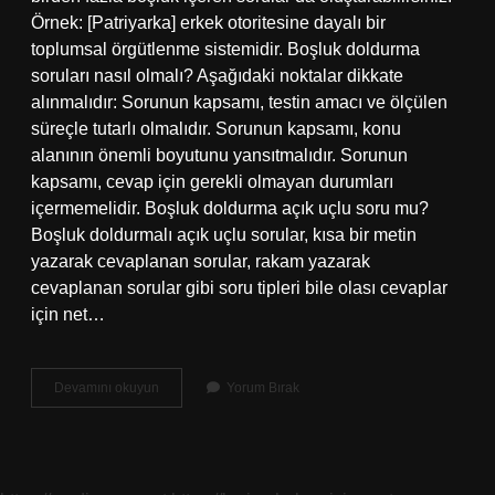
Örnek: [Patriyarka] erkek otoritesine dayalı bir
toplumsal örgütlenme sistemidir. Boşluk doldurma
soruları nasıl olmalı? Aşağıdaki noktalar dikkate
alınmalıdır: Sorunun kapsamı, testin amacı ve ölçülen
süreçle tutarlı olmalıdır. Sorunun kapsamı, konu
alanının önemli boyutunu yansıtmalıdır. Sorunun
kapsamı, cevap için gerekli olmayan durumları
içermemelidir. Boşluk doldurma açık uçlu soru mu?
Boşluk doldurmalı açık uçlu sorular, kısa bir metin
yazarak cevaplanan sorular, rakam yazarak
cevaplanan sorular gibi soru tipleri bile olası cevaplar
için net…
Boşluk
Devamını okuyun
Yorum Bırak
Doldurma
Nedir
Kısaca