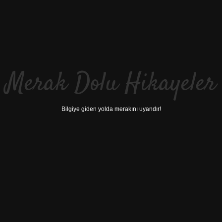
Merak Dolu Hikayeler
Bilgiye giden yolda merakını uyandır!