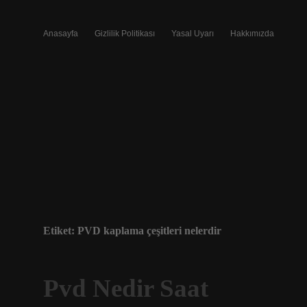
Anasayfa
Gizlilik Politikası
Yasal Uyarı
Hakkımızda
Etiket:
PVD kaplama çeşitleri nelerdir
Pvd Nedir Saat