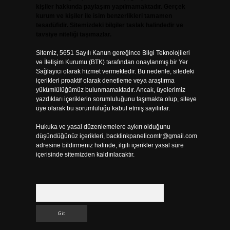
kişiler hakkında paylaşım yapılmamaktadır. Gerçek
kurum ve kişiler ile isim benzerlikleri tamamen
tesadüfidir. Sitemizdeki bilgiler taslak halindedir ve
tavsiye niteliği taşımazlar.
Sitemiz, 5651 Sayılı Kanun gereğince Bilgi Teknolojileri
ve İletişim Kurumu (BTK) tarafından onaylanmış bir Yer
Sağlayıcı olarak hizmet vermektedir. Bu nedenle, sitedeki
içerikleri proaktif olarak denetleme veya araştırma
yükümlülüğümüz bulunmamaktadır. Ancak, üyelerimiz
yazdıkları içeriklerin sorumluluğunu taşımakta olup, siteye
üye olarak bu sorumluluğu kabul etmiş sayılırlar.
Hukuka ve yasal düzenlemelere aykırı olduğunu
düşündüğünüz içerikleri,
backlinkpanelicomtr@gmail.com
adresine bildirmeniz halinde, ilgili içerikler yasal süre
içerisinde sitemizden kaldırılacaktır.
Arama