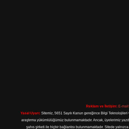
Reklam ve İletişim:
E-mail
Yasal Uyarı:
Sitemiz, 5651 Sayılı Kanun gereğince Bilgi Teknolojileri 
araştırma yükümlülüğümüz bulunmamaktadır. Ancak, üyelerimiz yazdıkla
şahıs şirketi ile hiçbir bağlantısı bulunmamaktadır. Sitede yalnızc