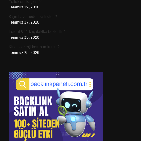
Yolluk eni kaç cm ?
Temmuz 29, 2026
Kışın hava neden sisli olur ?
Temmuz 27, 2026
Loreal 8.11 kaç dakika bekletilir ?
Temmuz 25, 2026
Kinetik enerji korunumlu mu ?
Temmuz 25, 2026