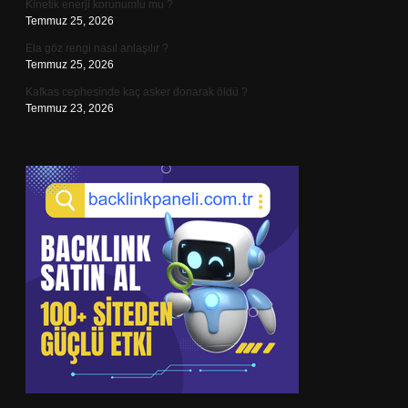
Kinetik enerji korunumlu mu ?
Temmuz 25, 2026
Ela göz rengi nasıl anlaşılır ?
Temmuz 25, 2026
Kafkas cephesinde kaç asker donarak öldü ?
Temmuz 23, 2026