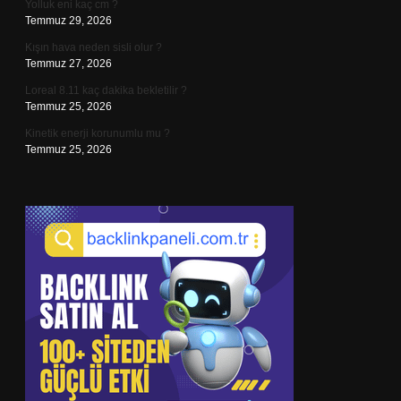
Yolluk eni kaç cm ?
Temmuz 29, 2026
Kışın hava neden sisli olur ?
Temmuz 27, 2026
Loreal 8.11 kaç dakika bekletilir ?
Temmuz 25, 2026
Kinetik enerji korunumlu mu ?
Temmuz 25, 2026