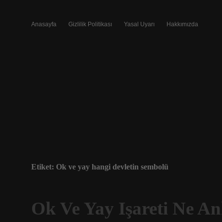
Anasayfa
Gizlilik Politikası
Yasal Uyarı
Hakkımızda
Etiket:
Ok ve yay hangi devletin sembolü
Ok Ve Yay Işareti Ne An