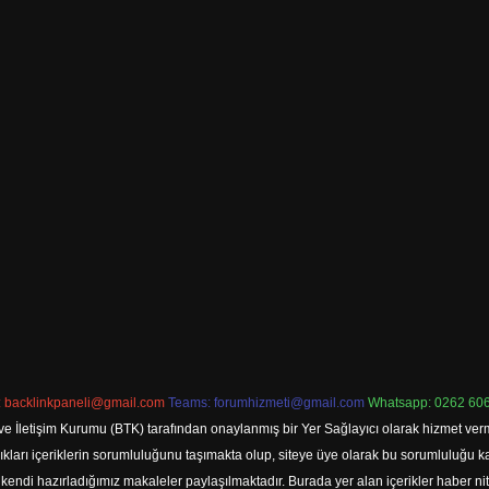
:
backlinkpaneli@gmail.com
Teams:
forumhizmeti@gmail.com
Whatsapp: 0262 606
ve İletişim Kurumu (BTK) tarafından onaylanmış bir Yer Sağlayıcı olarak hizmet verm
rı içeriklerin sorumluluğunu taşımakta olup, siteye üye olarak bu sorumluluğu kabul
a kendi hazırladığımız makaleler paylaşılmaktadır. Burada yer alan içerikler haber 