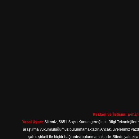
Reklam ve İletişim:
E-mail
Yasal Uyarı:
Sitemiz, 5651 Sayılı Kanun gereğince Bilgi Teknolojileri 
araştırma yükümlülüğümüz bulunmamaktadır. Ancak, üyelerimiz yazdıkla
şahıs şirketi ile hiçbir bağlantısı bulunmamaktadır. Sitede yalnızc