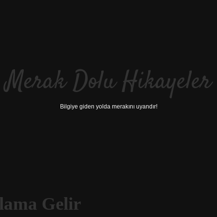
Merak Dolu Hikayeler
Bilgiye giden yolda merakını uyandır!
lama Gelir