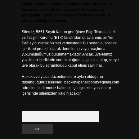
kişiler hakkında paylaşım yapılmamaktadır. Gerçek
kurum ve kişiler ile isim benzerlikleri tamamen
tesadüfidir. Sitemizdeki bilgiler taslak halindedir ve
tavsiye niteliği taşımazlar.
Sitemiz, 5651 Sayılı Kanun gereğince Bilgi Teknolojileri
ve İletişim Kurumu (BTK) tarafından onaylanmış bir Yer
Sağlayıcı olarak hizmet vermektedir. Bu nedenle, sitedeki
içerikleri proaktif olarak denetleme veya araştırma
yükümlülüğümüz bulunmamaktadır. Ancak, üyelerimiz
yazdıkları içeriklerin sorumluluğunu taşımakta olup, siteye
üye olarak bu sorumluluğu kabul etmiş sayılırlar.
Hukuka ve yasal düzenlemelere aykırı olduğunu
düşündüğünüz içerikleri,
backlinkpanelicomtr@gmail.com
adresine bildirmeniz halinde, ilgili içerikler yasal süre
içerisinde sitemizden kaldırılacaktır.
Arama