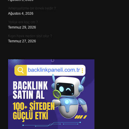
Amensalizme bir örnek nedir ?
Ağustos 4, 2026
Yolluk eni kaç cm ?
Temmuz 29, 2026
Kışın hava neden sisli olur ?
Temmuz 27, 2026