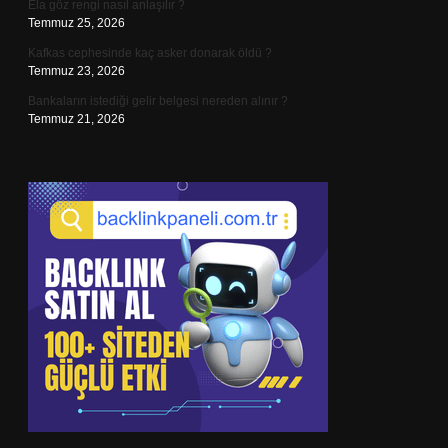
Ela göz rengi nasıl anlaşılır ?
Temmuz 25, 2026
Kafkas cephesinde kaç asker donarak öldü ?
Temmuz 23, 2026
Bankaların istediği gelir belgesi nereden alınır ?
Temmuz 21, 2026