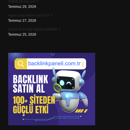
Yolluk eni kaç cm ?
Temmuz 29, 2026
Kışın hava neden sisli olur ?
Temmuz 27, 2026
Loreal 8.11 kaç dakika bekletilir ?
Temmuz 25, 2026