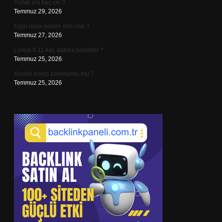
Yolluk eni kaç cm ?
Temmuz 29, 2026
Kışın hava neden sisli olur ?
Temmuz 27, 2026
Loreal 8.11 kaç dakika bekletilir ?
Temmuz 25, 2026
Kinetik enerji korunumlu mu ?
Temmuz 25, 2026