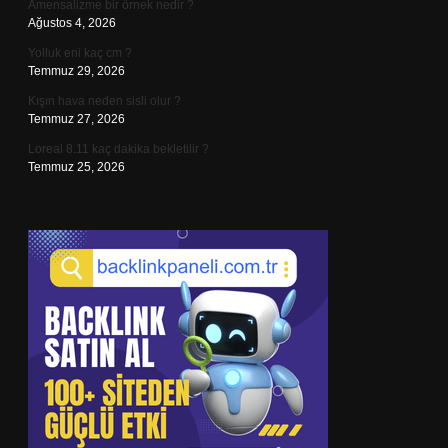
Amensalizme bir örnek nedir ?
Ağustos 4, 2026
Yolluk eni kaç cm ?
Temmuz 29, 2026
Kışın hava neden sisli olur ?
Temmuz 27, 2026
Loreal 8.11 kaç dakika bekletilir ?
Temmuz 25, 2026