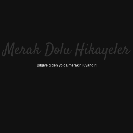
Merak Dolu Hikayeler
Bilgiye giden yolda merakını uyandır!