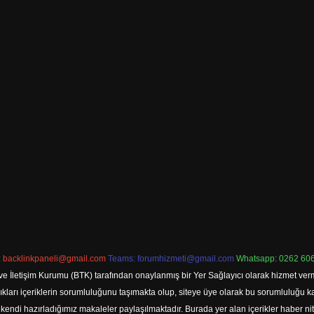
:
backlinkpaneli@gmail.com
Teams:
forumhizmeti@gmail.com
Whatsapp: 0262 606
ve İletişim Kurumu (BTK) tarafından onaylanmış bir Yer Sağlayıcı olarak hizmet verm
rı içeriklerin sorumluluğunu taşımakta olup, siteye üye olarak bu sorumluluğu kabul
a kendi hazırladığımız makaleler paylaşılmaktadır. Burada yer alan içerikler haber 