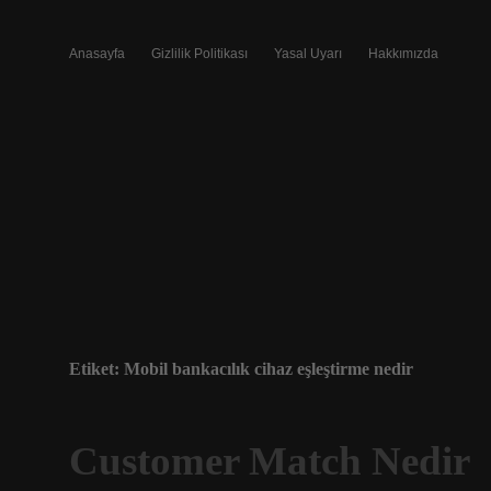
Anasayfa
Gizlilik Politikası
Yasal Uyarı
Hakkımızda
Etiket:
Mobil bankacılık cihaz eşleştirme nedir
Customer Match Nedir