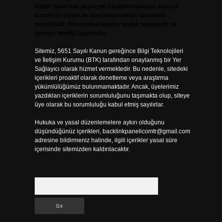
kişiler hakkında paylaşım yapılmamaktadır. Gerçek
kurum ve kişiler ile isim benzerlikleri tamamen
tesadüfidir. Sitemizdeki bilgiler taslak halindedir ve
tavsiye niteliği taşımazlar.
Sitemiz, 5651 Sayılı Kanun gereğince Bilgi Teknolojileri
ve İletişim Kurumu (BTK) tarafından onaylanmış bir Yer
Sağlayıcı olarak hizmet vermektedir. Bu nedenle, sitedeki
içerikleri proaktif olarak denetleme veya araştırma
yükümlülüğümüz bulunmamaktadır. Ancak, üyelerimiz
yazdıkları içeriklerin sorumluluğunu taşımakta olup, siteye
üye olarak bu sorumluluğu kabul etmiş sayılırlar.
Hukuka ve yasal düzenlemelere aykırı olduğunu
düşündüğünüz içerikleri,
backlinkpanelicomtr@gmail.com
adresine bildirmeniz halinde, ilgili içerikler yasal süre
içerisinde sitemizden kaldırılacaktır.
Arama