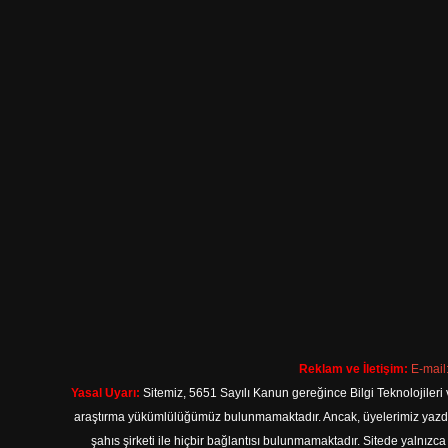
Reklam ve İletişim:
E-mail
Yasal Uyarı:
Sitemiz, 5651 Sayılı Kanun gereğince Bilgi Teknolojileri 
araştırma yükümlülüğümüz bulunmamaktadır. Ancak, üyelerimiz yazdıkla
şahıs şirketi ile hiçbir bağlantısı bulunmamaktadır. Sitede yalnızc