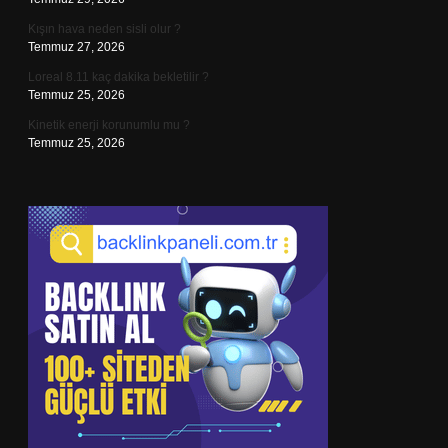
Kışın hava neden sisli olur ?
Temmuz 27, 2026
Loreal 8.11 kaç dakika bekletilir ?
Temmuz 25, 2026
Kinetik enerji korunumlu mu ?
Temmuz 25, 2026