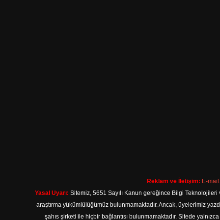
Reklam ve İletişim:
E-mail
Yasal Uyarı:
Sitemiz, 5651 Sayılı Kanun gereğince Bilgi Teknolojileri 
araştırma yükümlülüğümüz bulunmamaktadır. Ancak, üyelerimiz yazdıkla
şahıs şirketi ile hiçbir bağlantısı bulunmamaktadır. Sitede yalnızc