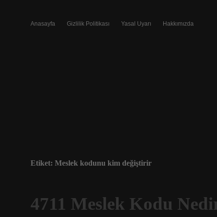
Anasayfa
Gizlilik Politikası
Yasal Uyarı
Hakkımızda
Etiket:
Meslek kodunu kim değiştirir
4711 Meslek Kodu Nedi