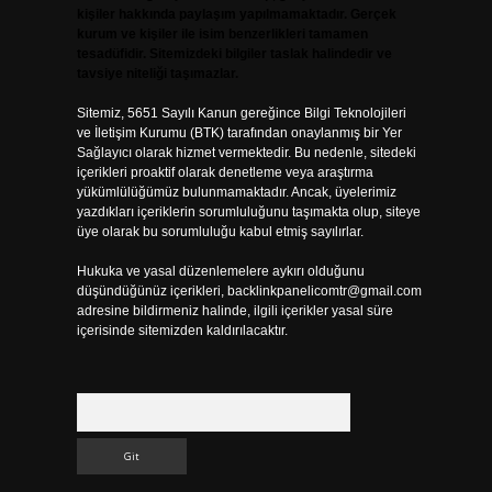
kişiler hakkında paylaşım yapılmamaktadır. Gerçek
kurum ve kişiler ile isim benzerlikleri tamamen
tesadüfidir. Sitemizdeki bilgiler taslak halindedir ve
tavsiye niteliği taşımazlar.
Sitemiz, 5651 Sayılı Kanun gereğince Bilgi Teknolojileri
ve İletişim Kurumu (BTK) tarafından onaylanmış bir Yer
Sağlayıcı olarak hizmet vermektedir. Bu nedenle, sitedeki
içerikleri proaktif olarak denetleme veya araştırma
yükümlülüğümüz bulunmamaktadır. Ancak, üyelerimiz
yazdıkları içeriklerin sorumluluğunu taşımakta olup, siteye
üye olarak bu sorumluluğu kabul etmiş sayılırlar.
Hukuka ve yasal düzenlemelere aykırı olduğunu
düşündüğünüz içerikleri,
backlinkpanelicomtr@gmail.com
adresine bildirmeniz halinde, ilgili içerikler yasal süre
içerisinde sitemizden kaldırılacaktır.
Arama