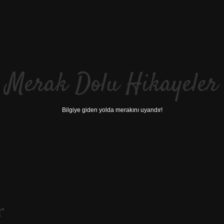
Merak Dolu Hikayeler
Bilgiye giden yolda merakını uyandır!
r