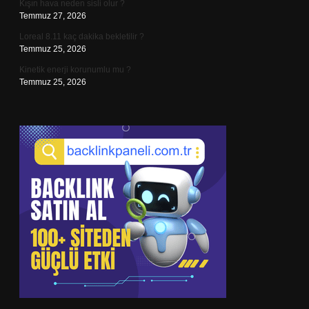
Kışın hava neden sisli olur ?
Temmuz 27, 2026
Loreal 8.11 kaç dakika bekletilir ?
Temmuz 25, 2026
Kinetik enerji korunumlu mu ?
Temmuz 25, 2026