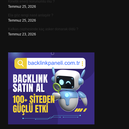
Kinetik enerji korunumlu mu ?
Temmuz 25, 2026
Ela göz rengi nasıl anlaşılır ?
Temmuz 25, 2026
Kafkas cephesinde kaç asker donarak öldü ?
Temmuz 23, 2026