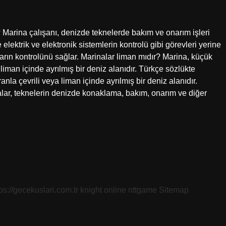
? Marina çalışanı, denizde teknelerde bakım ve onarım işleri
elektrik ve elektronik sistemlerin kontrolü gibi görevleri yerine
nların kontrolünü sağlar. Marinalar liman mıdır? Marina, küçük
a liman içinde ayrılmış bir deniz alanıdır. Türkçe sözlükte
anla çevrili veya liman içinde ayrılmış bir deniz alanıdır.
ar, teknelerin denizde konaklama, bakım, onarım ve diğer
tps://gecekuslari.com.tr
knight online
nttgame
Sitemap