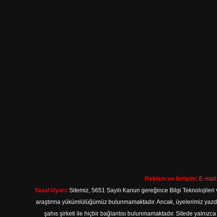
Reklam ve İletişim:
E-mail
Yasal Uyarı:
Sitemiz, 5651 Sayılı Kanun gereğince Bilgi Teknolojileri 
araştırma yükümlülüğümüz bulunmamaktadır. Ancak, üyelerimiz yazdıkla
şahıs şirketi ile hiçbir bağlantısı bulunmamaktadır. Sitede yalnızc