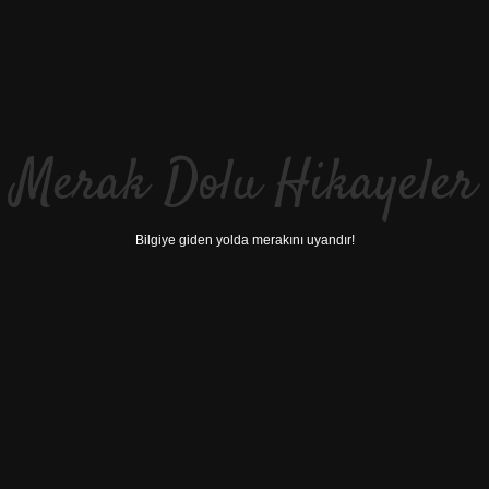
Merak Dolu Hikayeler
Bilgiye giden yolda merakını uyandır!