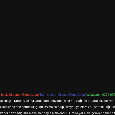
:
backlinkpaneli@gmail.com
Teams:
forumhizmeti@gmail.com
Whatsapp: 0262 606
ve İletişim Kurumu (BTK) tarafından onaylanmış bir Yer Sağlayıcı olarak hizmet verm
rı içeriklerin sorumluluğunu taşımakta olup, siteye üye olarak bu sorumluluğu kabul
a kendi hazırladığımız makaleler paylaşılmaktadır. Burada yer alan içerikler haber 