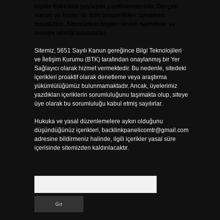
kişiler hakkında paylaşım yapılmamaktadır. Gerçek
kurum ve kişiler ile isim benzerlikleri tamamen
tesadüfidir. Sitemizdeki bilgiler taslak halindedir ve
tavsiye niteliği taşımazlar.
Sitemiz, 5651 Sayılı Kanun gereğince Bilgi Teknolojileri
ve İletişim Kurumu (BTK) tarafından onaylanmış bir Yer
Sağlayıcı olarak hizmet vermektedir. Bu nedenle, sitedeki
içerikleri proaktif olarak denetleme veya araştırma
yükümlülüğümüz bulunmamaktadır. Ancak, üyelerimiz
yazdıkları içeriklerin sorumluluğunu taşımakta olup, siteye
üye olarak bu sorumluluğu kabul etmiş sayılırlar.
Hukuka ve yasal düzenlemelere aykırı olduğunu
düşündüğünüz içerikleri,
backlinkpanelicomtr@gmail.com
adresine bildirmeniz halinde, ilgili içerikler yasal süre
içerisinde sitemizden kaldırılacaktır.
Arama