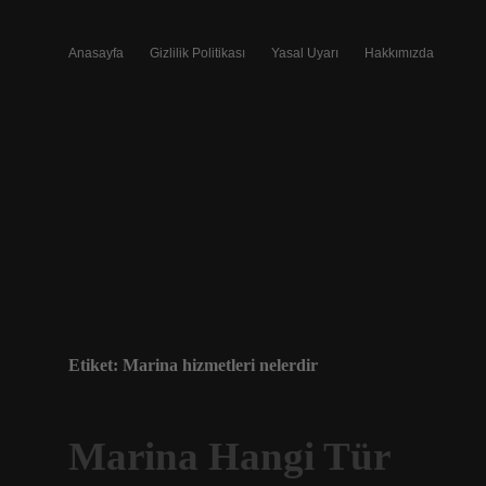
Anasayfa
Gizlilik Politikası
Yasal Uyarı
Hakkımızda
Etiket:
Marina hizmetleri nelerdir
Marina Hangi Tür