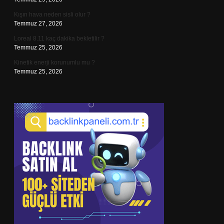
Kışın hava neden sisli olur ?
Temmuz 27, 2026
Loreal 8.11 kaç dakika bekletilir ?
Temmuz 25, 2026
Kinetik enerji korunumlu mu ?
Temmuz 25, 2026