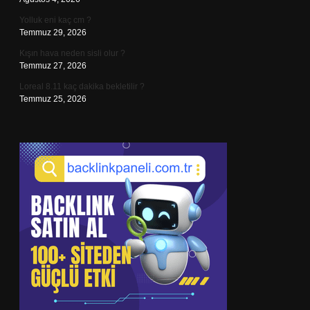
Yolluk eni kaç cm ?
Temmuz 29, 2026
Kışın hava neden sisli olur ?
Temmuz 27, 2026
Loreal 8.11 kaç dakika bekletilir ?
Temmuz 25, 2026