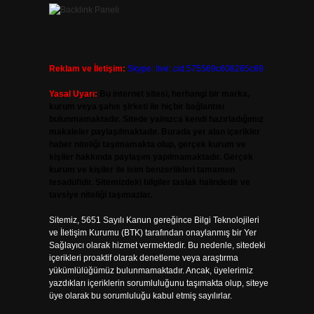
Reklam ve İletişim:
Skype: live:.cid.575569c608265c69
Yasal Uyarı:
Bu internet sitesi, herhangi bir marka,
kurum veya şahıs şirketi ile hiçbir bağlantısı
bulunmamaktadır. Sitede yalnızca kendi hazırladığımız
makaleler paylaşılmaktadır. Burada yer alan içerikler
haber niteliği taşımamakta olup, gerçek kurum ve
kişiler hakkında paylaşım yapılmamaktadır. Gerçek
kurum ve kişiler ile isim benzerlikleri tamamen
tesadüfidir. Sitemizdeki bilgiler taslak halindedir ve
tavsiye niteliği taşımazlar.
Sitemiz, 5651 Sayılı Kanun gereğince Bilgi Teknolojileri
ve İletişim Kurumu (BTK) tarafından onaylanmış bir Yer
Sağlayıcı olarak hizmet vermektedir. Bu nedenle, sitedeki
içerikleri proaktif olarak denetleme veya araştırma
yükümlülüğümüz bulunmamaktadır. Ancak, üyelerimiz
yazdıkları içeriklerin sorumluluğunu taşımakta olup, siteye
üye olarak bu sorumluluğu kabul etmiş sayılırlar.