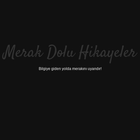
Merak Dolu Hikayeler
Bilgiye giden yolda merakını uyandır!