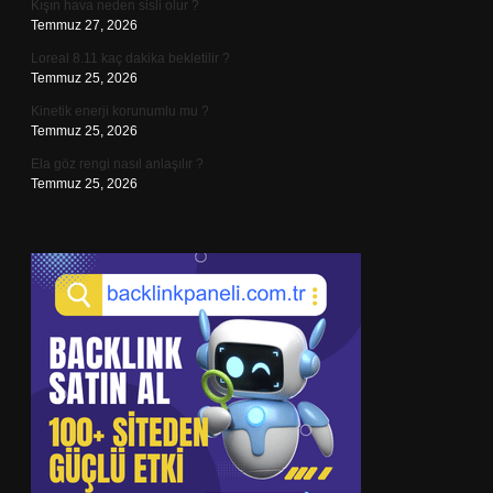
Kışın hava neden sisli olur ?
Temmuz 27, 2026
Loreal 8.11 kaç dakika bekletilir ?
Temmuz 25, 2026
Kinetik enerji korunumlu mu ?
Temmuz 25, 2026
Ela göz rengi nasıl anlaşılır ?
Temmuz 25, 2026