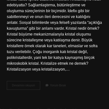
edebiyatta? Sağlamlaştırma, bütünleştirme ve
oluşturma süreçlerinin bir biçimidir. İdefix gibi bir
sabitlenmeyi ve onun ileri derecesini ve katılığını
anlatır. Sosyal bilimlerde veya felsefi yazılarda “açıklığa
kavuşturma” gibi bir anlamı vardır. Kristal nedir örnek?
Kristal büyüme mekanizmalarıyla kristal oluşumu
sürecine kristalleşme veya katılaşma denir. Büyük
kristallere örnek olarak kar taneleri, elmaslar ve sofra
tuzu verilebilir. Çoğu inorganik katı kristal değil,
polikristallerdir, yani tek bir katıya kaynaşmış birçok
mikroskobik kristal. Kristalize etmek ne demek?
Kristalizasyon veya kristalizasyon,…
Kristalleşme
Devamını okuyun
Yorum Bırak
Nedir
Kısa