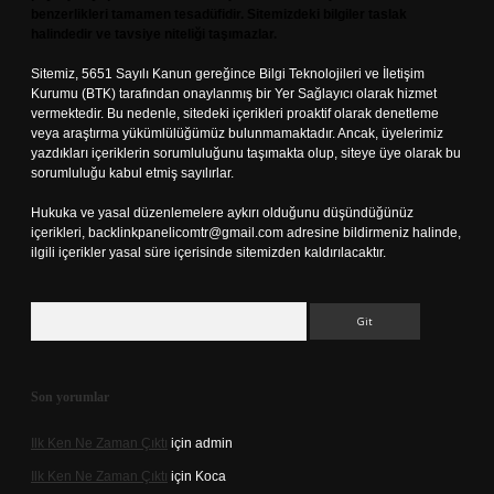
benzerlikleri tamamen tesadüfidir. Sitemizdeki bilgiler taslak
halindedir ve tavsiye niteliği taşımazlar.
Sitemiz, 5651 Sayılı Kanun gereğince Bilgi Teknolojileri ve İletişim
Kurumu (BTK) tarafından onaylanmış bir Yer Sağlayıcı olarak hizmet
vermektedir. Bu nedenle, sitedeki içerikleri proaktif olarak denetleme
veya araştırma yükümlülüğümüz bulunmamaktadır. Ancak, üyelerimiz
yazdıkları içeriklerin sorumluluğunu taşımakta olup, siteye üye olarak bu
sorumluluğu kabul etmiş sayılırlar.
Hukuka ve yasal düzenlemelere aykırı olduğunu düşündüğünüz
içerikleri,
backlinkpanelicomtr@gmail.com
adresine bildirmeniz halinde,
ilgili içerikler yasal süre içerisinde sitemizden kaldırılacaktır.
Arama
Son yorumlar
Ilk Ken Ne Zaman Çıktı
için
admin
Ilk Ken Ne Zaman Çıktı
için
Koca