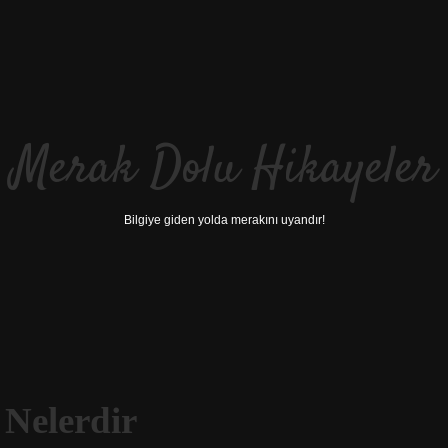
Merak Dolu Hikayeler
Bilgiye giden yolda merakını uyandır!
 Nelerdir