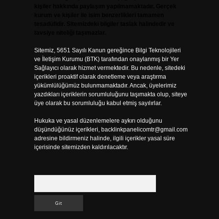
kişiler hakkında paylaşım yapılmamaktadır. Gerçek
kurum ve kişiler ile isim benzerlikleri tamamen
tesadüfidir. Sitemizdeki bilgiler taslak halindedir ve
tavsiye niteliği taşımazlar.
Sitemiz, 5651 Sayılı Kanun gereğince Bilgi Teknolojileri
ve İletişim Kurumu (BTK) tarafından onaylanmış bir Yer
Sağlayıcı olarak hizmet vermektedir. Bu nedenle, sitedeki
içerikleri proaktif olarak denetleme veya araştırma
yükümlülüğümüz bulunmamaktadır. Ancak, üyelerimiz
yazdıkları içeriklerin sorumluluğunu taşımakta olup, siteye
üye olarak bu sorumluluğu kabul etmiş sayılırlar.
Hukuka ve yasal düzenlemelere aykırı olduğunu
düşündüğünüz içerikleri,
backlinkpanelicomtr@gmail.com
adresine bildirmeniz halinde, ilgili içerikler yasal süre
içerisinde sitemizden kaldırılacaktır.
Arama