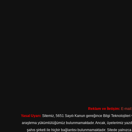
Reklam ve İletişim:
E-mail
Yasal Uyarı:
Sitemiz, 5651 Sayılı Kanun gereğince Bilgi Teknolojileri 
araştırma yükümlülüğümüz bulunmamaktadır. Ancak, üyelerimiz yazdıkla
şahıs şirketi ile hiçbir bağlantısı bulunmamaktadır. Sitede yalnızc