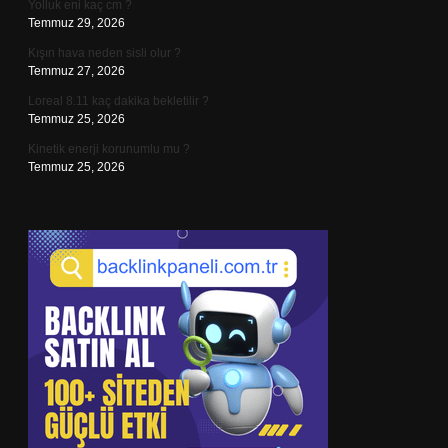
Yolluk eni kaç cm ?
Temmuz 29, 2026
Kışın hava neden sisli olur ?
Temmuz 27, 2026
Loreal 8.11 kaç dakika bekletilir ?
Temmuz 25, 2026
Kinetik enerji korunumlu mu ?
Temmuz 25, 2026