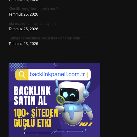
Kinetik enerji korunumlu mu ?
Temmuz 25, 2026
Ela göz rengi nasıl anlaşılır ?
Temmuz 25, 2026
Kafkas cephesinde kaç asker donarak öldü ?
Temmuz 23, 2026