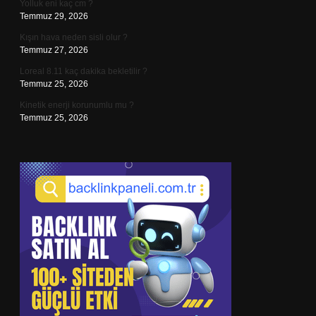
Yolluk eni kaç cm ?
Temmuz 29, 2026
Kışın hava neden sisli olur ?
Temmuz 27, 2026
Loreal 8.11 kaç dakika bekletilir ?
Temmuz 25, 2026
Kinetik enerji korunumlu mu ?
Temmuz 25, 2026