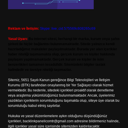
Reklam ve İletişim:
Skype: live:.cid.575569c608265c69
Yasal Uyarı:
Bu internet sitesi, herhangi bir marka, kurum veya şahıs
şirketi ile hiçbir bağlantısı bulunmamaktadır. Sitede yalnızca kendi
hazırladığımız makaleler paylaşılmaktadır. Burada yer alan içerikler
haber niteliği taşımamakta olup, gerçek kurum ve kişiler hakkında
paylaşım yapılmamaktadır. Gerçek kurum ve kişiler ile isim
benzerlikleri tamamen tesadüfidir. Sitemizdeki bilgiler taslak
halindedir ve tavsiye niteliği taşımazlar.
Sitemiz, 5651 Sayılı Kanun gereğince Bilgi Teknolojileri ve İletişim
Kurumu (BTK) tarafından onaylanmış bir Yer Sağlayıcı olarak hizmet
vermektedir. Bu nedenle, sitedeki içerikleri proaktif olarak denetleme
veya araştırma yükümlülüğümüz bulunmamaktadır. Ancak, üyelerimiz
yazdıkları içeriklerin sorumluluğunu taşımakta olup, siteye üye olarak bu
sorumluluğu kabul etmiş sayılırlar.
Hukuka ve yasal düzenlemelere aykırı olduğunu düşündüğünüz
içerikleri,
backlinkpanelicomtr@gmail.com
adresine bildirmeniz halinde,
ilgili içerikler yasal süre içerisinde sitemizden kaldırılacaktır.