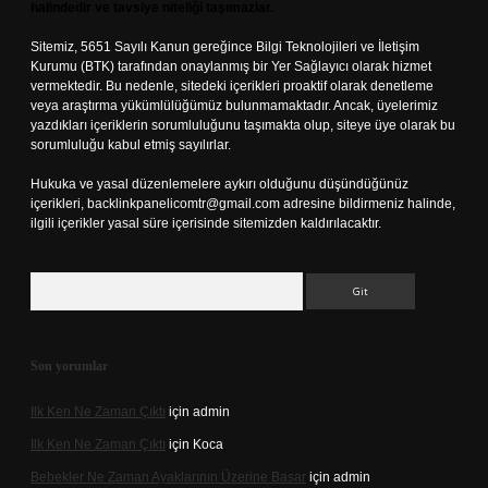
halindedir ve tavsiye niteliği taşımazlar.
Sitemiz, 5651 Sayılı Kanun gereğince Bilgi Teknolojileri ve İletişim
Kurumu (BTK) tarafından onaylanmış bir Yer Sağlayıcı olarak hizmet
vermektedir. Bu nedenle, sitedeki içerikleri proaktif olarak denetleme
veya araştırma yükümlülüğümüz bulunmamaktadır. Ancak, üyelerimiz
yazdıkları içeriklerin sorumluluğunu taşımakta olup, siteye üye olarak bu
sorumluluğu kabul etmiş sayılırlar.
Hukuka ve yasal düzenlemelere aykırı olduğunu düşündüğünüz
içerikleri,
backlinkpanelicomtr@gmail.com
adresine bildirmeniz halinde,
ilgili içerikler yasal süre içerisinde sitemizden kaldırılacaktır.
Arama
Son yorumlar
Ilk Ken Ne Zaman Çıktı
için
admin
Ilk Ken Ne Zaman Çıktı
için
Koca
Bebekler Ne Zaman Ayaklarının Üzerine Basar
için
admin