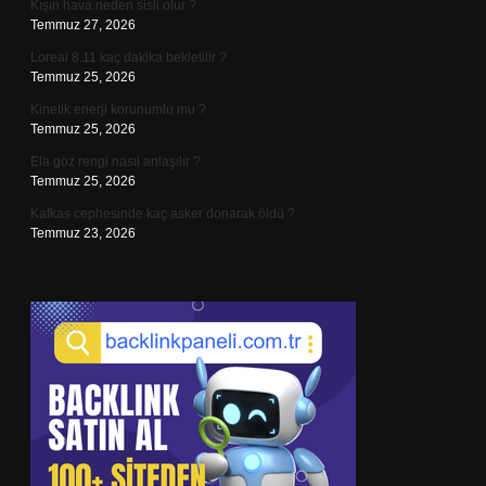
Kışın hava neden sisli olur ?
Temmuz 27, 2026
Loreal 8.11 kaç dakika bekletilir ?
Temmuz 25, 2026
Kinetik enerji korunumlu mu ?
Temmuz 25, 2026
Ela göz rengi nasıl anlaşılır ?
Temmuz 25, 2026
Kafkas cephesinde kaç asker donarak öldü ?
Temmuz 23, 2026