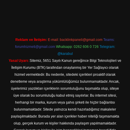
texper indir
Reklam ve İletişim:
E-mail:
backlinkpaneli@gmail.com
Teams:
forumhizmeti@gmail.com
Whatsapp: 0262 606 0 726
Telegram:
@karabul
Yasal Uyarı:
Sitemiz, 5651 Sayılı Kanun gereğince Bilgi Teknolojileri ve
İletişim Kurumu (BTK) tarafından onaylanmış bir Yer Sağlayıcı olarak
hizmet vermektedir. Bu nedenle, sitedeki içerikleri proaktif olarak
denetleme veya araştırma yükümlülüğümüz bulunmamaktadır. Ancak,
üyelerimiz yazdıkları içeriklerin sorumluluğunu taşımakta olup, siteye
üye olarak bu sorumluluğu kabul etmiş sayılırlar. Bu internet sitesi,
herhangi bir marka, kurum veya şahıs şirketi ile hiçbir bağlantısı
bulunmamaktadır. Sitede yalnızca kendi hazırladığımız makaleler
paylaşılmaktadır. Burada yer alan içerikler haber niteliği taşımamakta
olup, gerçek kurum ve kişiler hakkında paylaşım yapılmamaktadır.