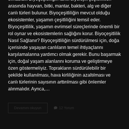
arasında hayvan, bitki, mantar, bakteri, alg ve diğer
canlı türleri bulunur. Biyoçeşitliliğin mevcut olduğu
ekosistemler, yaşamın çeşitliliğini temsil eder.
Biyoçeşitlilik, yaşamın evrimsel süreçlerinde önemli bir
rol oynar ve ekosistemlerin sağlığını korur. Biyoçeşitlilik
Nasıl Sağlanır? Biyoçeşitliliğin sürdürülmesi için, doğa
içerisinde yaşayan canlıların temel ihtiyaçlarını
karşılamalarına yardımcı olmak gerekir. Bunu başarmak
için, doğal yaşam alanlarını koruma ve geliştirmeye
özen göstermeliyiz. Toprakların sürdürülebilir bir
şekilde kullanılması, hava kirliliğinin azaltılması ve
canlı türlerinin sayısının arttırılması gibi önlemler
alınmalıdır. Ayrıca,…
Biyoçeşitlilik
Devamını okuyun
12 Yorum
nedir
kısa
bilgi