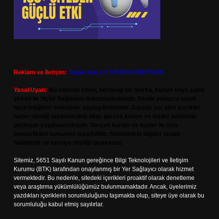
Reklam ve İletişim:
Skype: live:.cid.575569c608265c69
Yasal Uyarı:
Bu internet sitesi, herhangi bir marka, kurum veya şahıs
şirketi ile hiçbir bağlantısı bulunmamaktadır. Sitede yalnızca kendi
hazırladığımız makaleler paylaşılmaktadır. Burada yer alan içerikler
haber niteliği taşımamakta olup, gerçek kurum ve kişiler hakkında
paylaşım yapılmamaktadır. Gerçek kurum ve kişiler ile isim
benzerlikleri tamamen tesadüfidir. Sitemizdeki bilgiler taslak
halindedir ve tavsiye niteliği taşımazlar.
Sitemiz, 5651 Sayılı Kanun gereğince Bilgi Teknolojileri ve İletişim
Kurumu (BTK) tarafından onaylanmış bir Yer Sağlayıcı olarak hizmet
vermektedir. Bu nedenle, sitedeki içerikleri proaktif olarak denetleme
veya araştırma yükümlülüğümüz bulunmamaktadır. Ancak, üyelerimiz
yazdıkları içeriklerin sorumluluğunu taşımakta olup, siteye üye olarak bu
sorumluluğu kabul etmiş sayılırlar.