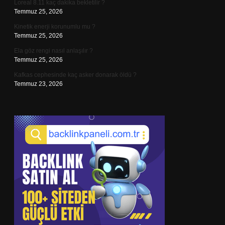
Loreal 8.11 kaç dakika bekletilir ?
Temmuz 25, 2026
Kinetik enerji korunumlu mu ?
Temmuz 25, 2026
Ela göz rengi nasıl anlaşılır ?
Temmuz 25, 2026
Kafkas cephesinde kaç asker donarak öldü ?
Temmuz 23, 2026