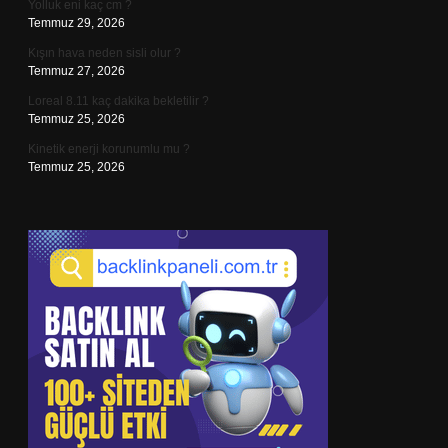
Yolluk eni kaç cm ?
Temmuz 29, 2026
Kışın hava neden sisli olur ?
Temmuz 27, 2026
Loreal 8.11 kaç dakika bekletilir ?
Temmuz 25, 2026
Kinetik enerji korunumlu mu ?
Temmuz 25, 2026