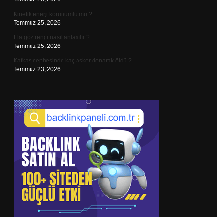
Kinetik enerji korunumlu mu ?
Temmuz 25, 2026
Ela göz rengi nasıl anlaşılır ?
Temmuz 25, 2026
Kafkas cephesinde kaç asker donarak öldü ?
Temmuz 23, 2026