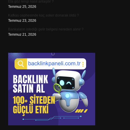
Ela göz rengi nasıl anlaşılır ?
Temmuz 25, 2026
Kafkas cephesinde kaç asker donarak öldü ?
Temmuz 23, 2026
Bankaların istediği gelir belgesi nereden alınır ?
Temmuz 21, 2026