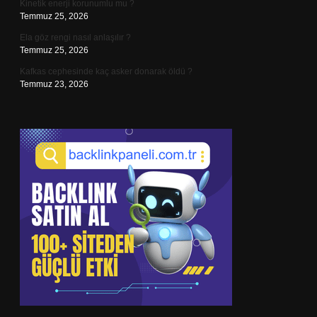
Kinetik enerji korunumlu mu ?
Temmuz 25, 2026
Ela göz rengi nasıl anlaşılır ?
Temmuz 25, 2026
Kafkas cephesinde kaç asker donarak öldü ?
Temmuz 23, 2026