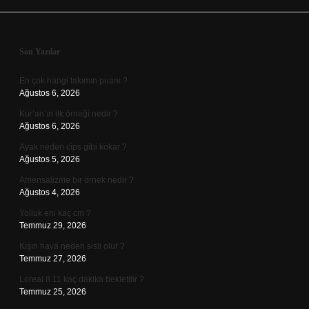
Sidebar
Son Yazılar
En çok hangi takımın puanı ?
Ağustos 6, 2026
Kur’an’ın ilk örneği nedir ?
Ağustos 6, 2026
Ayak neden cips gibi kokar ?
Ağustos 5, 2026
Amensalizme bir örnek nedir ?
Ağustos 4, 2026
Yolluk eni kaç cm ?
Temmuz 29, 2026
Kışın hava neden sisli olur ?
Temmuz 27, 2026
Loreal 8.11 kaç dakika bekletilir ?
Temmuz 25, 2026