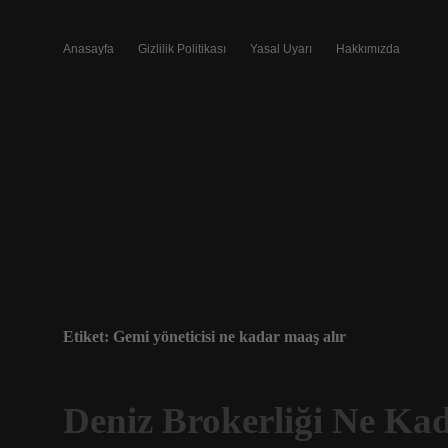
Anasayfa
Gizlilik Politikası
Yasal Uyarı
Hakkımızda
Etiket:
Gemi yöneticisi ne kadar maaş alır
Deniz Brokerliği Ne Ka