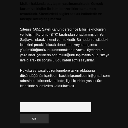
kişiler hakkında paylaşım yapılmamaktadır. Gerçek
kurum ve kişiler ile isim benzerlikleri tamamen
tesadüfidir. Sitemizdeki bilgiler taslak halindedir ve
tavsiye niteliği taşımazlar.
Sitemiz, 5651 Sayılı Kanun gereğince Bilgi Teknolojileri
ve İletişim Kurumu (BTK) tarafından onaylanmış bir Yer
Sağlayıcı olarak hizmet vermektedir. Bu nedenle, sitedeki
içerikleri proaktif olarak denetleme veya araştırma
yükümlülüğümüz bulunmamaktadır. Ancak, üyelerimiz
yazdıkları içeriklerin sorumluluğunu taşımakta olup, siteye
üye olarak bu sorumluluğu kabul etmiş sayılırlar.
Hukuka ve yasal düzenlemelere aykırı olduğunu
düşündüğünüz içerikleri,
backlinkpanelicomtr@gmail.com
adresine bildirmeniz halinde, ilgili içerikler yasal süre
içerisinde sitemizden kaldırılacaktır.
Arama