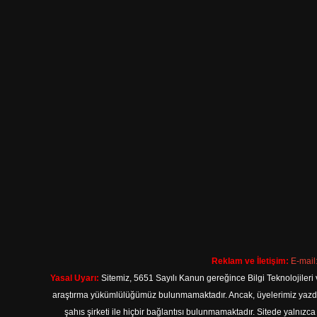
Reklam ve İletişim:
E-mail
Yasal Uyarı:
Sitemiz, 5651 Sayılı Kanun gereğince Bilgi Teknolojileri 
araştırma yükümlülüğümüz bulunmamaktadır. Ancak, üyelerimiz yazdıkla
şahıs şirketi ile hiçbir bağlantısı bulunmamaktadır. Sitede yalnızc