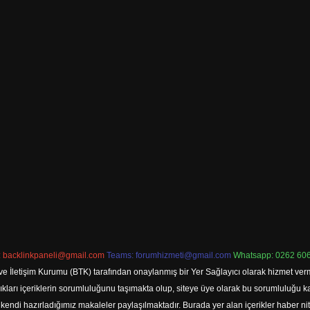
:
backlinkpaneli@gmail.com
Teams:
forumhizmeti@gmail.com
Whatsapp: 0262 606
ve İletişim Kurumu (BTK) tarafından onaylanmış bir Yer Sağlayıcı olarak hizmet verm
rı içeriklerin sorumluluğunu taşımakta olup, siteye üye olarak bu sorumluluğu kabul
a kendi hazırladığımız makaleler paylaşılmaktadır. Burada yer alan içerikler haber 