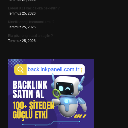
Loreal 8.11 kaç dakika bekletilir ?
Temmuz 25, 2026
Kinetik enerji korunumlu mu ?
Temmuz 25, 2026
Ela göz rengi nasıl anlaşılır ?
Temmuz 25, 2026