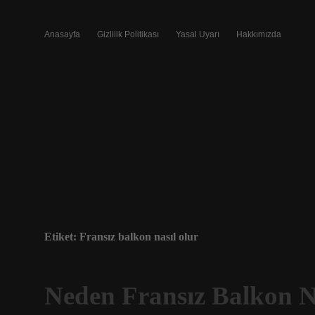
Anasayfa
Gizlilik Politikası
Yasal Uyarı
Hakkımızda
Etiket:
Fransız balkon nasıl olur
Neden Fransız Balkon N