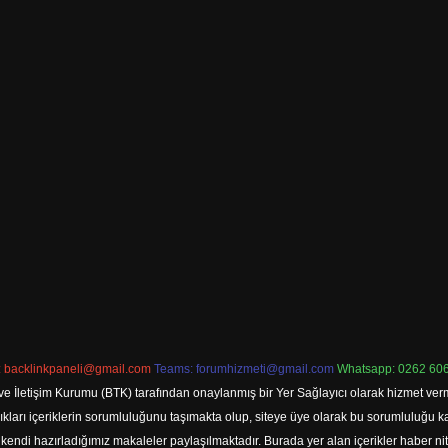
:
backlinkpaneli@gmail.com
Teams:
forumhizmeti@gmail.com
Whatsapp: 0262 606
ve İletişim Kurumu (BTK) tarafından onaylanmış bir Yer Sağlayıcı olarak hizmet verm
rı içeriklerin sorumluluğunu taşımakta olup, siteye üye olarak bu sorumluluğu kabul
a kendi hazırladığımız makaleler paylaşılmaktadır. Burada yer alan içerikler haber 