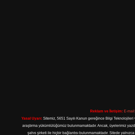
Reklam ve İletişim:
E-mail
Yasal Uyarı:
Sitemiz, 5651 Sayılı Kanun gereğince Bilgi Teknolojileri 
araştırma yükümlülüğümüz bulunmamaktadır. Ancak, üyelerimiz yazdıkla
şahıs şirketi ile hiçbir bağlantısı bulunmamaktadır. Sitede yalnızc