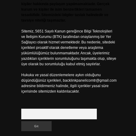
kişiler hakkında paylaşım yapılmamaktadır. Gerçek
kurum ve kişiler ile isim benzerlikleri tamamen
tesadüfidir. Sitemizdeki bilgiler taslak halindedir ve
tavsiye niteliği taşımazlar.
Sitemiz, 5651 Sayılı Kanun gereğince Bilgi Teknolojileri
ve İletişim Kurumu (BTK) tarafından onaylanmış bir Yer
Sağlayıcı olarak hizmet vermektedir. Bu nedenle, sitedeki
içerikleri proaktif olarak denetleme veya araştırma
yükümlülüğümüz bulunmamaktadır. Ancak, üyelerimiz
yazdıkları içeriklerin sorumluluğunu taşımakta olup, siteye
üye olarak bu sorumluluğu kabul etmiş sayılırlar.
Hukuka ve yasal düzenlemelere aykırı olduğunu
düşündüğünüz içerikleri,
backlinkpanelicomtr@gmail.com
adresine bildirmeniz halinde, ilgili içerikler yasal süre
içerisinde sitemizden kaldırılacaktır.
Arama