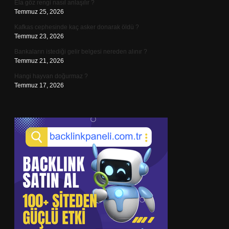
Ela göz rengi nasıl anlaşılır ?
Temmuz 25, 2026
Kafkas cephesinde kaç asker donarak öldü ?
Temmuz 23, 2026
Bankaların istediği gelir belgesi nereden alınır ?
Temmuz 21, 2026
Hangi hayvan doğurmaz ?
Temmuz 17, 2026