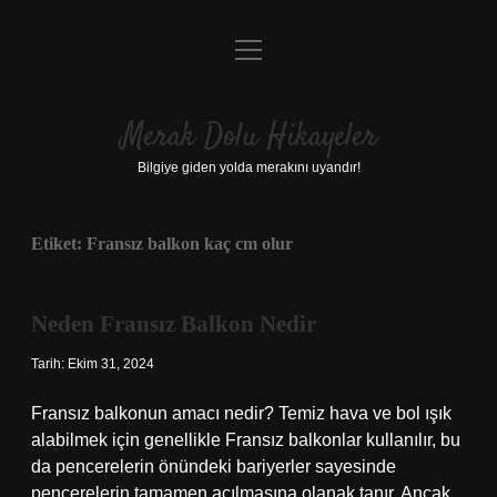
menüyü
Anasayfa
aç
Gizlilik Politikası
Merak Dolu Hikayeler
Yasal Uyarı
Bilgiye giden yolda merakını uyandır!
Hakkımızda
Etiket:
Fransız balkon kaç cm olur
Neden Fransız Balkon Nedir
Tarih: Ekim 31, 2024
Fransız balkonun amacı nedir? Temiz hava ve bol ışık
alabilmek için genellikle Fransız balkonlar kullanılır, bu
da pencerelerin önündeki bariyerler sayesinde
pencerelerin tamamen açılmasına olanak tanır. Ancak