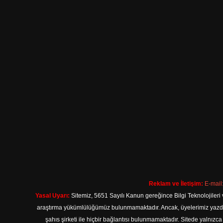
Reklam ve İletişim:
E-mail
Yasal Uyarı:
Sitemiz, 5651 Sayılı Kanun gereğince Bilgi Teknolojileri 
araştırma yükümlülüğümüz bulunmamaktadır. Ancak, üyelerimiz yazdıkla
şahıs şirketi ile hiçbir bağlantısı bulunmamaktadır. Sitede yalnızc