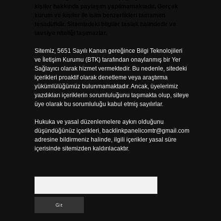
kişiler hakkında paylaşım yapılmamaktadır. Gerçek
kurum ve kişiler ile isim benzerlikleri tamamen
tesadüfidir. Sitemizdeki bilgiler taslak halindedir ve
tavsiye niteliği taşımazlar.
Sitemiz, 5651 Sayılı Kanun gereğince Bilgi Teknolojileri
ve İletişim Kurumu (BTK) tarafından onaylanmış bir Yer
Sağlayıcı olarak hizmet vermektedir. Bu nedenle, sitedeki
içerikleri proaktif olarak denetleme veya araştırma
yükümlülüğümüz bulunmamaktadır. Ancak, üyelerimiz
yazdıkları içeriklerin sorumluluğunu taşımakta olup, siteye
üye olarak bu sorumluluğu kabul etmiş sayılırlar.
Hukuka ve yasal düzenlemelere aykırı olduğunu
düşündüğünüz içerikleri,
backlinkpanelicomtr@gmail.com
adresine bildirmeniz halinde, ilgili içerikler yasal süre
içerisinde sitemizden kaldırılacaktır.
Arama