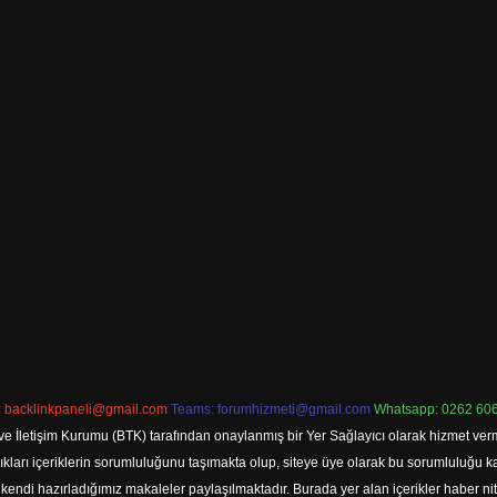
:
backlinkpaneli@gmail.com
Teams:
forumhizmeti@gmail.com
Whatsapp: 0262 606
ve İletişim Kurumu (BTK) tarafından onaylanmış bir Yer Sağlayıcı olarak hizmet verm
rı içeriklerin sorumluluğunu taşımakta olup, siteye üye olarak bu sorumluluğu kabul
a kendi hazırladığımız makaleler paylaşılmaktadır. Burada yer alan içerikler haber 