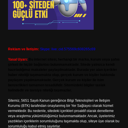
Reklam ve İletişim:
Skype: live:.cid.575569c608265c69
Yasal Uyarı:
Bu internet sitesi, herhangi bir marka, kurum veya şahıs
şirketi ile hiçbir bağlantısı bulunmamaktadır. Sitede yalnızca kendi
hazırladığımız makaleler paylaşılmaktadır. Burada yer alan içerikler
haber niteliği taşımamakta olup, gerçek kurum ve kişiler hakkında
paylaşım yapılmamaktadır. Gerçek kurum ve kişiler ile isim
benzerlikleri tamamen tesadüfidir. Sitemizdeki bilgiler taslak
halindedir ve tavsiye niteliği taşımazlar.
Sitemiz, 5651 Sayılı Kanun gereğince Bilgi Teknolojileri ve İletişim
Kurumu (BTK) tarafından onaylanmış bir Yer Sağlayıcı olarak hizmet
vermektedir. Bu nedenle, sitedeki içerikleri proaktif olarak denetleme
veya araştırma yükümlülüğümüz bulunmamaktadır. Ancak, üyelerimiz
yazdıkları içeriklerin sorumluluğunu taşımakta olup, siteye üye olarak bu
sorumluluğu kabul etmiş sayılırlar.