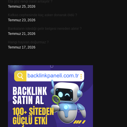
Ela göz rengi nasıl anlaşılır ?
Temmuz 25, 2026
Kafkas cephesinde kaç asker donarak öldü ?
Temmuz 23, 2026
Bankaların istediği gelir belgesi nereden alınır ?
Temmuz 21, 2026
Hangi hayvan doğurmaz ?
Temmuz 17, 2026