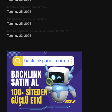
Kinetik enerji korunumlu mu ?
Temmuz 25, 2026
Ela göz rengi nasıl anlaşılır ?
Temmuz 25, 2026
Kafkas cephesinde kaç asker donarak öldü ?
Temmuz 23, 2026