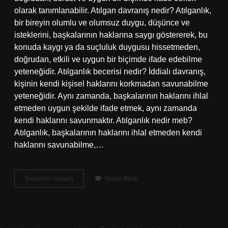
olarak tanımlanabilir. Atılgan davranış nedir? Atılganlık,
bir bireyin olumlu ve olumsuz duygu, düşünce ve
isteklerini, başkalarının haklarına saygı göstererek, bu
konuda kaygı ya da suçluluk duygusu hissetmeden,
doğrudan, etkili ve uygun bir biçimde ifade edebilme
yeteneğidir. Atılganlık becerisi nedir? İddialı davranış,
kişinin kendi kişisel haklarını korkmadan savunabilme
yeteneğidir. Aynı zamanda, başkalarının haklarını ihlal
etmeden uygun şekilde ifade etmek, aynı zamanda
kendi haklarını savunmaktır. Atılganlık nedir meb?
Atılganlık, başkalarının haklarını ihlal etmeden kendi
haklarını savunabilme,…
Atılgan
Devamını okuyun
Yorum Bırak
Olmamak
Ne
Demek