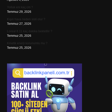
Yolluk eni kaç cm ?
Temmuz 29, 2026
Kışın hava neden sisli olur ?
Temmuz 27, 2026
Loreal 8.11 kaç dakika bekletilir ?
Temmuz 25, 2026
Kinetik enerji korunumlu mu ?
Temmuz 25, 2026