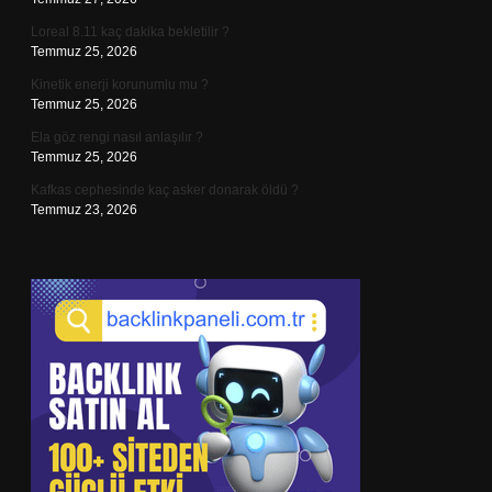
Loreal 8.11 kaç dakika bekletilir ?
Temmuz 25, 2026
Kinetik enerji korunumlu mu ?
Temmuz 25, 2026
Ela göz rengi nasıl anlaşılır ?
Temmuz 25, 2026
Kafkas cephesinde kaç asker donarak öldü ?
Temmuz 23, 2026