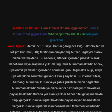
texper indir
Reklam ve İletişim:
E-mail:
backlinkpaneli@gmail.com
Teams:
forumhizmeti@gmail.com
Whatsapp: 0262 606 0 726
Telegram:
@karabul
Yasal Uyarı:
Sitemiz, 5651 Sayılı Kanun gereğince Bilgi Teknolojileri ve
İletişim Kurumu (BTK) tarafından onaylanmış bir Yer Sağlayıcı olarak
hizmet vermektedir. Bu nedenle, sitedeki içerikleri proaktif olarak
denetleme veya araştırma yükümlülüğümüz bulunmamaktadır. Ancak,
üyelerimiz yazdıkları içeriklerin sorumluluğunu taşımakta olup, siteye
üye olarak bu sorumluluğu kabul etmiş sayılırlar. Bu internet sitesi,
herhangi bir marka, kurum veya şahıs şirketi ile hiçbir bağlantısı
bulunmamaktadır. Sitede yalnızca kendi hazırladığımız makaleler
paylaşılmaktadır. Burada yer alan içerikler haber niteliği taşımamakta
olup, gerçek kurum ve kişiler hakkında paylaşım yapılmamaktadır.
Gerçek kurum ve kişiler ile isim benzerlikleri tamamen tesadüfidir.