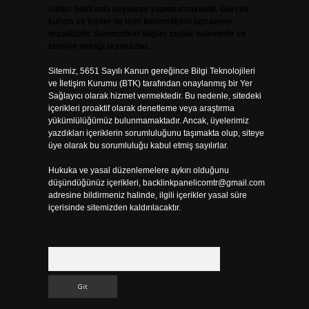
kişiler hakkında paylaşım yapılmamaktadır. Gerçek
kurum ve kişiler ile isim benzerlikleri tamamen
tesadüfidir. Sitemizdeki bilgiler taslak halindedir ve
tavsiye niteliği taşımazlar.
Sitemiz, 5651 Sayılı Kanun gereğince Bilgi Teknolojileri
ve İletişim Kurumu (BTK) tarafından onaylanmış bir Yer
Sağlayıcı olarak hizmet vermektedir. Bu nedenle, sitedeki
içerikleri proaktif olarak denetleme veya araştırma
yükümlülüğümüz bulunmamaktadır. Ancak, üyelerimiz
yazdıkları içeriklerin sorumluluğunu taşımakta olup, siteye
üye olarak bu sorumluluğu kabul etmiş sayılırlar.
Hukuka ve yasal düzenlemelere aykırı olduğunu
düşündüğünüz içerikleri,
backlinkpanelicomtr@gmail.com
adresine bildirmeniz halinde, ilgili içerikler yasal süre
içerisinde sitemizden kaldırılacaktır.
Arama