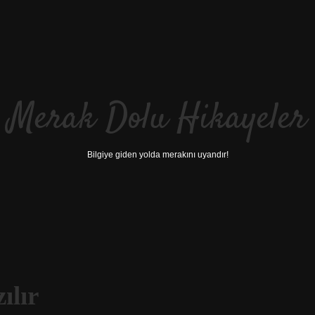
Merak Dolu Hikayeler
Bilgiye giden yolda merakını uyandır!
ılır