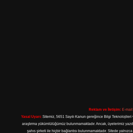
Reklam ve İletişim:
E-mail
Yasal Uyarı:
Sitemiz, 5651 Sayılı Kanun gereğince Bilgi Teknolojileri 
araştırma yükümlülüğümüz bulunmamaktadır. Ancak, üyelerimiz yazdıkla
şahıs şirketi ile hiçbir bağlantısı bulunmamaktadır. Sitede yalnızc