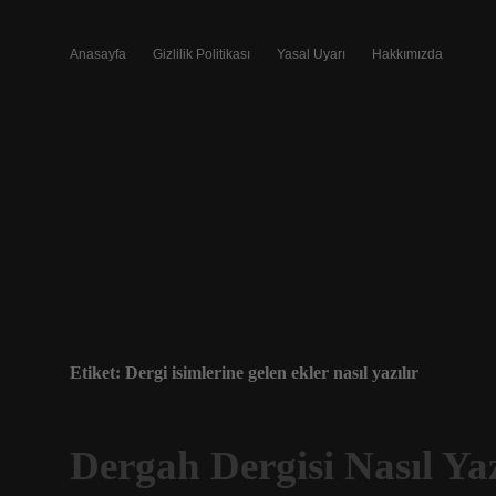
Anasayfa
Gizlilik Politikası
Yasal Uyarı
Hakkımızda
Etiket:
Dergi isimlerine gelen ekler nasıl yazılır
Dergah Dergisi Nasıl Yaz